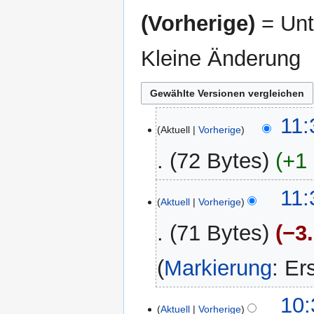
(Vorherige)
= Unt
Kleine Änderung
4.
11:
Aktuell
Vorherige
Dezember
2024
72 Bytes
+1
11:
Aktuell
Vorherige
71 Bytes
−3
Markierung
:
Er
12.
10:
Aktuell
Vorherige
November