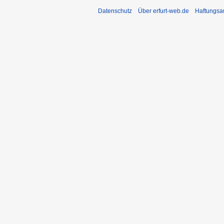
Datenschutz
Über erfurt-web.de
Haftungsa