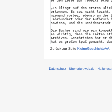
Zurück zur Seite
KleineGeschichteAA
.
Datenschutz
Über erfurt-web.de
Haftungsa