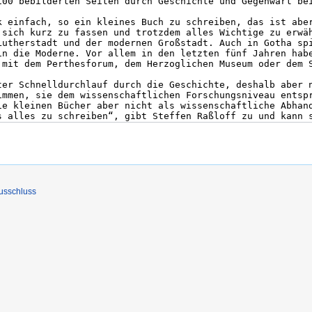
usschluss