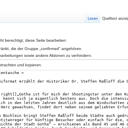
Lesen
Quelltext anze
t berechtigt, diese Seite bearbeiten:
hränkt, die der Gruppe „confirmed“ angehören.
earbeitungen sowie andere Aktionen zu verhindern.
etrachten und kopieren.