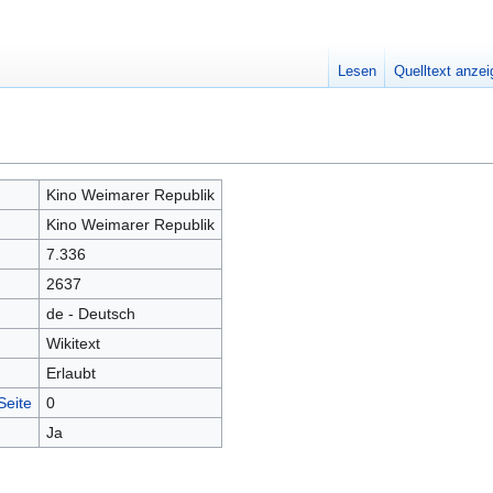
Lesen
Quelltext anze
Kino Weimarer Republik
Kino Weimarer Republik
7.336
2637
de - Deutsch
Wikitext
Erlaubt
Seite
0
Ja