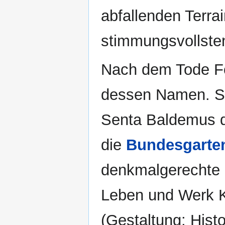
abfallenden Terr
stimmungsvollsten
Nach dem Tode Foe
dessen Namen. Se
Senta Baldemus d
die
Bundesgarte
denkmalgerechte 
Leben und Werk K
(Gestaltung: Histo