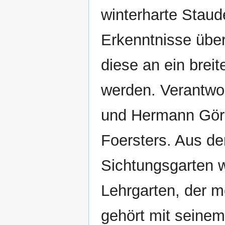
winterharte Staud
Erkenntnisse übe
diese an ein brei
werden. Verantwor
und Hermann Görit
Foersters. Aus d
Sichtungsgarten w
Lehrgarten, der m
gehört mit seine