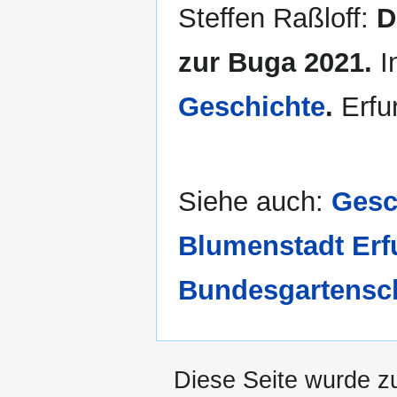
Steffen Raßloff:
D
zur Buga 2021.
I
Geschichte
.
Erfur
Siehe auch:
Gesc
Blumenstadt Erf
Bundesgartensc
Diese Seite wurde z