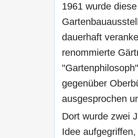
1961 wurde diese 
Gartenbauausste
dauerhaft veranke
renommierte Gärt
"Gartenphilosoph
gegenüber Oberbü
ausgesprochen und
Dort wurde zwei J
Idee aufgegriffen