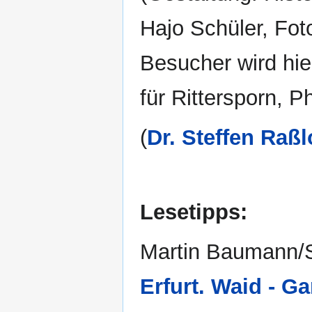
Hajo Schüler, Fot
Besucher wird hie
für Rittersporn, 
(
Dr. Steffen Raßl
Lesetipps:
Martin Baumann/St
Erfurt. Waid - G