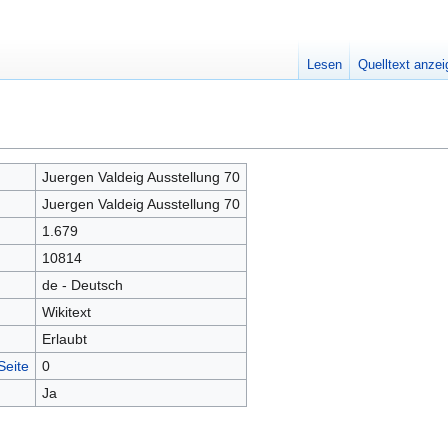
Lesen
Quelltext anze
Juergen Valdeig Ausstellung 70
Juergen Valdeig Ausstellung 70
1.679
10814
de - Deutsch
Wikitext
Erlaubt
Seite
0
Ja