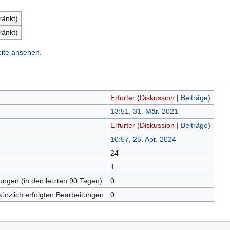
ränkt)
ränkt)
eite ansehen.
Erfurter
(
Diskussion
|
Beiträge
)
13:51, 31. Mär. 2021
Erfurter
(
Diskussion
|
Beiträge
)
10:57, 25. Apr. 2024
24
n
1
tungen (in den letzten 90 Tagen)
0
kürzlich erfolgten Bearbeitungen
0