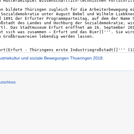
ndustriekultur und soziale Bewegungen Thueringen 2018
.
usschluss