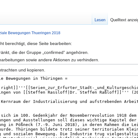
Lesen
Quelltext anze
 soziale Bewegungen Thueringen 2018
t berechtigt, diese Seite bearbeiten:
hränkt, die der Gruppe „confirmed“ angehören.
earbeitungen sowie andere Aktionen zu verhindern.
etrachten und kopieren.