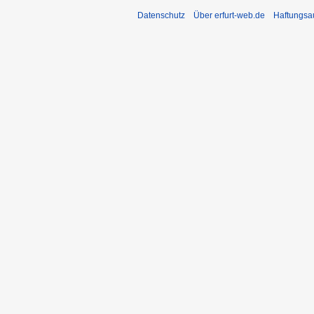
Datenschutz
Über erfurt-web.de
Haftungsa