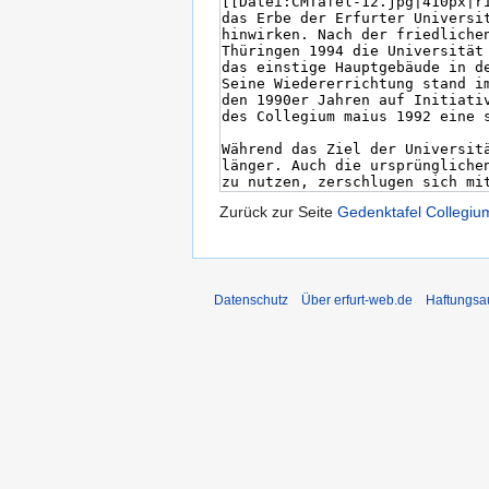
Zurück zur Seite
Gedenktafel Collegiu
Datenschutz
Über erfurt-web.de
Haftungsa