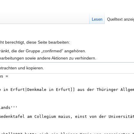
Lesen
Quelltext anze
t berechtigt, diese Seite bearbeiten:
hränkt, die der Gruppe „confirmed“ angehören.
earbeitungen sowie andere Aktionen zu verhindern.
etrachten und kopieren.