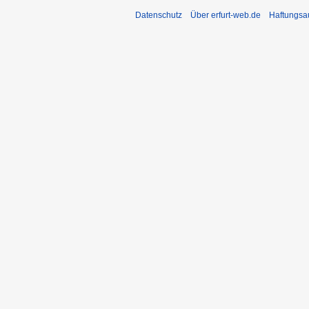
Datenschutz
Über erfurt-web.de
Haftungsa