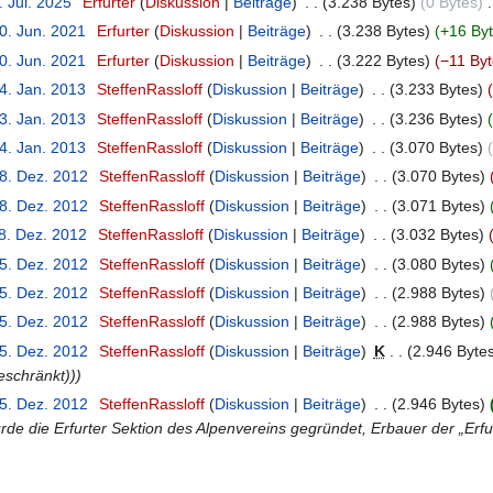
. Jul. 2025
‎
Erfurter
Diskussion
Beiträge
‎
3.238 Bytes
0 Bytes
‎
0. Jun. 2021
‎
Erfurter
Diskussion
Beiträge
‎
3.238 Bytes
+16 By
0. Jun. 2021
‎
Erfurter
Diskussion
Beiträge
‎
3.222 Bytes
−11 By
4. Jan. 2013
‎
SteffenRassloff
Diskussion
Beiträge
‎
3.233 Bytes
3. Jan. 2013
‎
SteffenRassloff
Diskussion
Beiträge
‎
3.236 Bytes
4. Jan. 2013
‎
SteffenRassloff
Diskussion
Beiträge
‎
3.070 Bytes
18. Dez. 2012
‎
SteffenRassloff
Diskussion
Beiträge
‎
3.070 Bytes
18. Dez. 2012
‎
SteffenRassloff
Diskussion
Beiträge
‎
3.071 Bytes
18. Dez. 2012
‎
SteffenRassloff
Diskussion
Beiträge
‎
3.032 Bytes
15. Dez. 2012
‎
SteffenRassloff
Diskussion
Beiträge
‎
3.080 Bytes
15. Dez. 2012
‎
SteffenRassloff
Diskussion
Beiträge
‎
2.988 Bytes
15. Dez. 2012
‎
SteffenRassloff
Diskussion
Beiträge
‎
2.988 Bytes
15. Dez. 2012
‎
SteffenRassloff
Diskussion
Beiträge
‎
K
2.946 Byte
eschränkt))
15. Dez. 2012
‎
SteffenRassloff
Diskussion
Beiträge
‎
2.946 Bytes
wurde die Erfurter Sektion des Alpenvereins gegründet, Erbauer der „Erfur