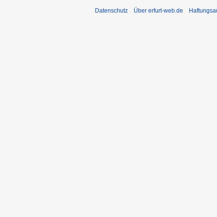
Datenschutz
Über erfurt-web.de
Haftungsa