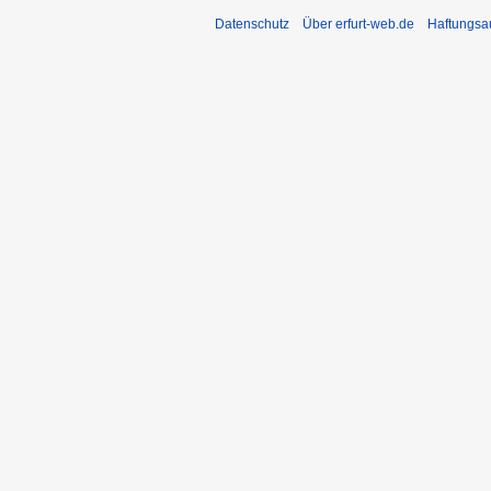
Datenschutz
Über erfurt-web.de
Haftungsa