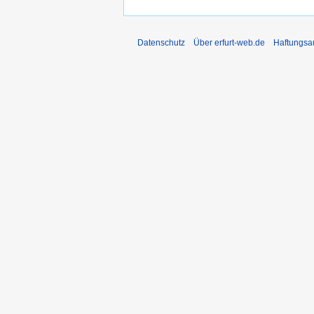
Datenschutz
Über erfurt-web.de
Haftungsa