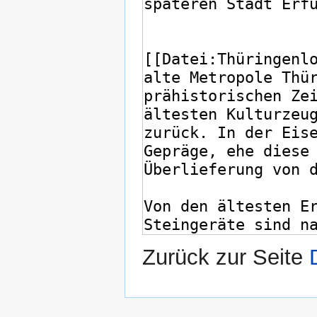
Zurück zur Seite