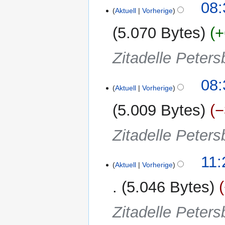
08:
Aktuell
Vorherige
5.070 Bytes
+
Zitadelle Peters
08:
Aktuell
Vorherige
5.009 Bytes
−
Zitadelle Peters
24.
11:
Aktuell
Vorherige
März
2024
5.046 Bytes
Zitadelle Peters