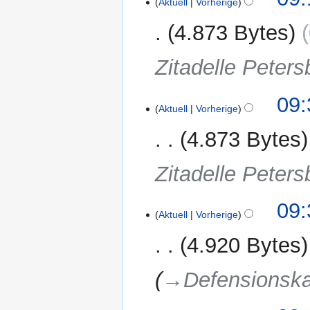
Aktuell
Vorherige
März
2023
4.873 Bytes
Zitadelle Peters
12.
09:
Aktuell
Vorherige
Februar
2023
4.873 Bytes
Zitadelle Peters
09:
Aktuell
Vorherige
4.920 Bytes
→‎Defensionska