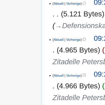
09:
Aktuell
Vorherige
5.121 Bytes
→‎Defensionska
19.
09:
Aktuell
Vorherige
Januar
2023
4.965 Bytes
Zitadelle Peters
09:
Aktuell
Vorherige
4.966 Bytes
Zitadelle Peters