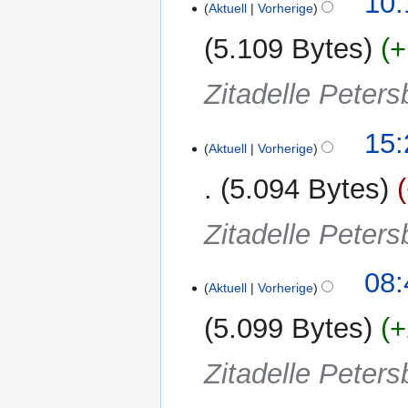
10:
Aktuell
Vorherige
Juli
2025
5.109 Bytes
+
Zitadelle Peters
6.
15:
Aktuell
Vorherige
Februar
2025
5.094 Bytes
Zitadelle Peters
2.
08:
Aktuell
Vorherige
Oktober
2024
5.099 Bytes
+
Zitadelle Peters