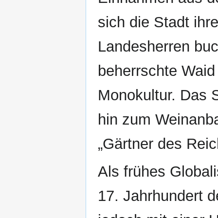
sich die Stadt ih
Landesherren buch
beherrschte Waid 
Monokultur. Das 
hin zum Weinanbau
„Gärtner des Reic
Als frühes Global
17. Jahrhundert d