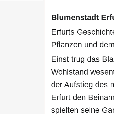
Blumenstadt Erf
Erfurts Geschicht
Pflanzen und de
Einst trug das Bla
Wohlstand wesentl
der Aufstieg des
Erfurt den Beina
spielten seine G