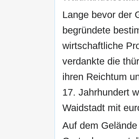
Lange bevor der G
begründete besti
wirtschaftliche Pr
verdankte die thü
ihren Reichtum un
17. Jahrhundert w
Waidstadt mit eu
Auf dem Gelände d