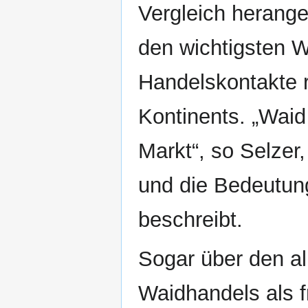
Vergleich herang
den wichtigsten 
Handelskontakte r
Kontinents. „Waid
Markt“, so Selzer,
und die Bedeutung
beschreibt.
Sogar über den a
Waidhandels als f