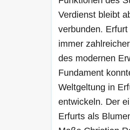
Funktionen des St
Verdienst bleibt
verbunden. Erfurt
immer zahlreiche
des modernen Erw
Fundament konnt
Weltgeltung in Er
entwickeln. Der e
Erfurts als Blume