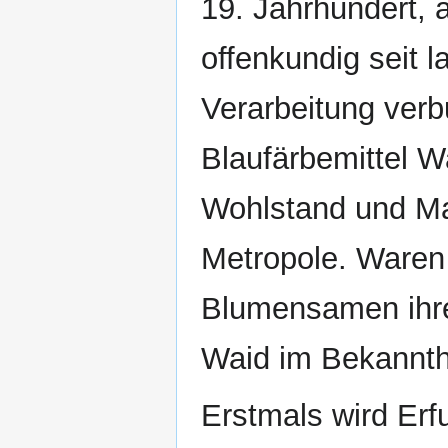
19. Jahrhundert, a
offenkundig seit 
Verarbeitung verbu
Blaufärbemittel W
Wohlstand und Ma
Metropole. Waren
Blumensamen ihre
Waid im Bekannth
Erstmals wird Erf