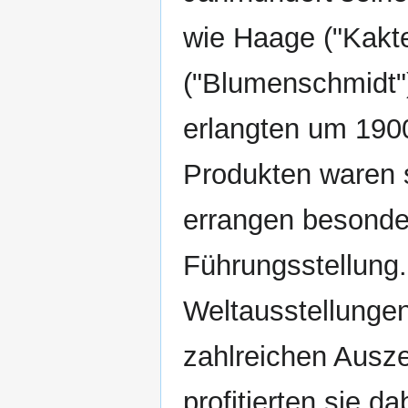
wie Haage ("Kakt
("Blumenschmidt"
erlangten um 1900
Produkten waren s
errangen besonde
Führungsstellung
Weltausstellunge
zahlreichen Ausze
profitierten sie 