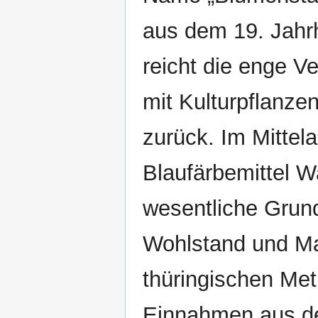
aus dem 19. Jahr
reicht die enge V
mit Kulturpflanzen
zurück. Im Mittela
Blaufärbemittel W
wesentliche Grund
Wohlstand und Ma
thüringischen Met
Einnahmen aus d