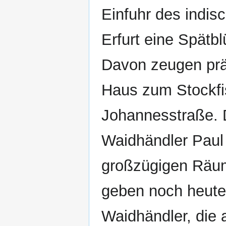
Einfuhr des indis
Erfurt eine Spätbl
Davon zeugen prä
Haus zum Stockfi
Johannesstraße. D
Waidhändler Paul 
großzügigen Räum
geben noch heute
Waidhändler, die 