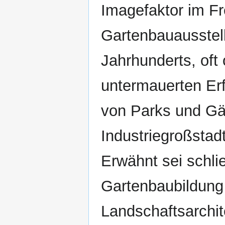
Imagefaktor im F
Gartenbauausstell
Jahrhunderts, oft
untermauerten Erf
von Parks und Gä
Industriegroßstad
Erwähnt sei schli
Gartenbaubildung 
Landschaftsarchit