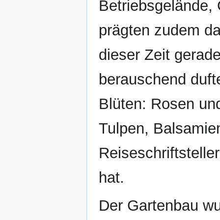
Betriebsgelände,
prägten zudem das
dieser Zeit gerad
berauschend dufte
Blüten: Rosen un
Tulpen, Balsamien
Reiseschriftstell
hat.
Der Gartenbau w