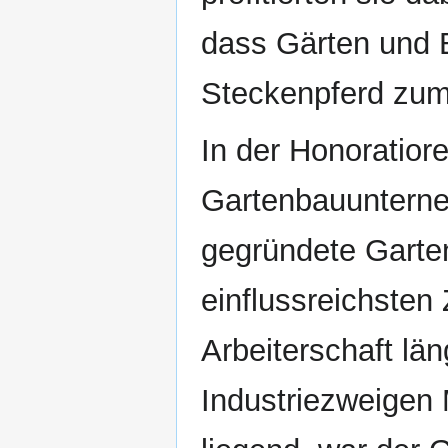
dass Gärten und B
Steckenpferd zu
In der Honoratiore
Gartenbauunterne
gegründete Garte
einflussreichsten
Arbeiterschaft län
Industriezweigen 