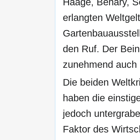
Haage, Benary, S
erlangten Weltgel
Gartenbauausstel
den Ruf. Der Bei
zunehmend auch 
Die beiden Weltkr
haben die einstig
jedoch untergrabe
Faktor des Wirtsc