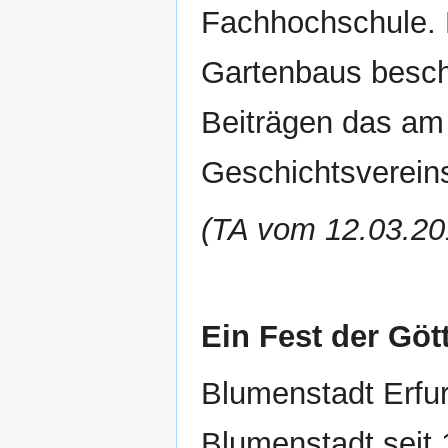
Fachhochschule. M
Gartenbaus beschäf
Beiträgen das am
Geschichtsvereins
(TA vom 12.03.20
Ein Fest der Gött
Blumenstadt Erfurt
Blumenstadt seit