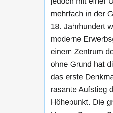
jedoch mit einer U
mehrfach in der G
18. Jahrhundert w
moderne Erwerbsg
einem Zentrum de
ohne Grund hat d
das erste Denkmal
rasante Aufstieg
Höhepunkt. Die gr