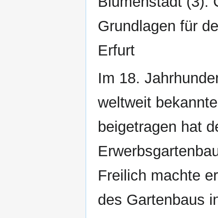
Blumenstadt (3): C
Grundlagen für d
Erfurt
Im 18. Jahrhunder
weltweit bekannt
beigetragen hat 
Erwerbsgartenbaus
Freilich machte e
des Gartenbaus i