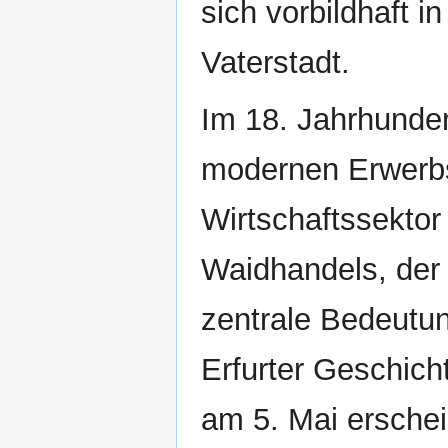
sich vorbildhaft 
Vaterstadt.
Im 18. Jahrhunde
modernen Erwerbsg
Wirtschaftssektor
Waidhandels, der 
zentrale Bedeutu
Erfurter Geschich
am 5. Mai erschein