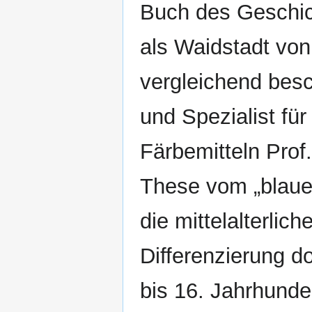
Buch des Geschich
als Waidstadt von
vergleichend besc
und Spezialist für
Färbemitteln Prof
These vom „blauen
die mittelalterlich
Differenzierung d
bis 16. Jahrhunde