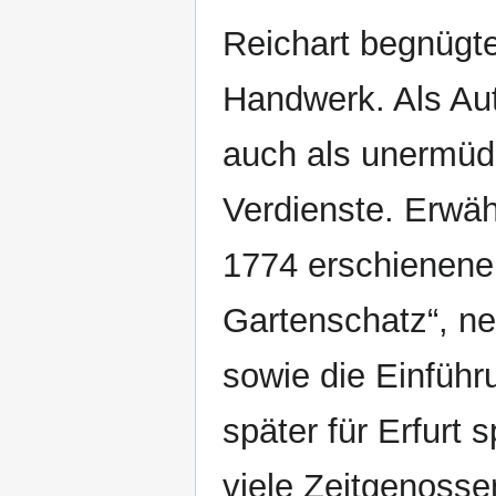
Reichart begnügte
Handwerk. Als Aut
auch als unermüdl
Verdienste. Erwä
1774 erschienene
Gartenschatz“, 
sowie die Einfüh
später für Erfurt
viele Zeitgenosse