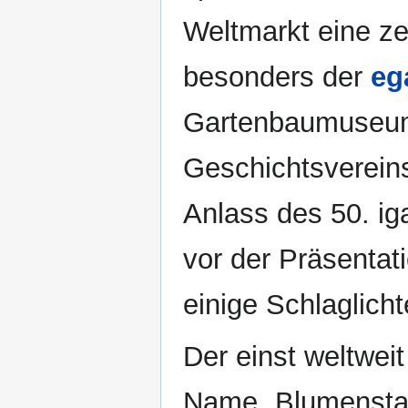
Weltmarkt eine zen
besonders der
eg
Gartenbaumuseum.
Geschichtsverei
Anlass des 50. iga
vor der Präsentat
einige Schlaglich
Der einst weltweit
Name „Blumensta