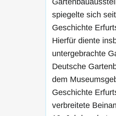
Gartenbauausstell
spiegelte sich sei
Geschichte Erfurt
Hierfür diente in
untergebrachte G
Deutsche Garten
dem Museumsgebäu
Geschichte Erfurts
verbreitete Bein