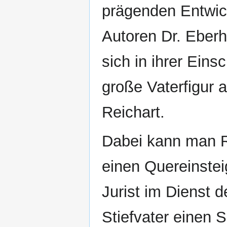
prägenden Entwick
Autoren Dr. Eberh
sich in ihrer Ein
große Vaterfigur a
Reichart.
Dabei kann man R
einen Quereinstei
Jurist im Dienst d
Stiefvater einen S