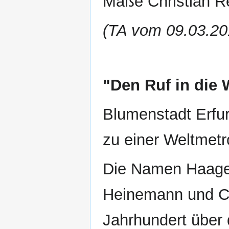
Maße Christian Re
(TA vom 09.03.20
"Den Ruf in die 
Blumenstadt Erfurt
zu einer Weltmet
Die Namen Haage,
Heinemann und Ch
Jahrhundert über