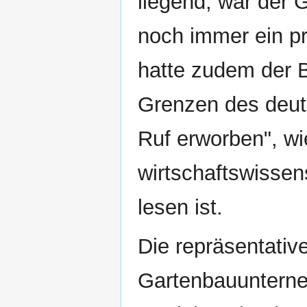
liegend, war der 
noch immer ein pr
hatte zudem der B
Grenzen des deut
Ruf erworben", wie
wirtschaftswissen
lesen ist.
Die repräsentativ
Gartenbauunterne