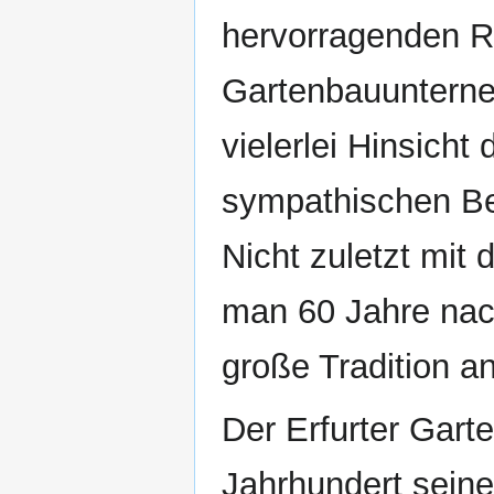
hervorragenden Ru
Gartenbauunterne
vielerlei Hinsicht
sympathischen Be
Nicht zuletzt mit
man 60 Jahre nac
große Tradition a
Der Erfurter Gart
Jahrhundert sein