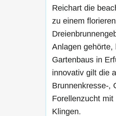
Reichart die beac
zu einem florier
Dreienbrunnengebi
Anlagen gehörte,
Gartenbaus in Er
innovativ gilt di
Brunnenkresse-,
Forellenzucht mit
Klingen.