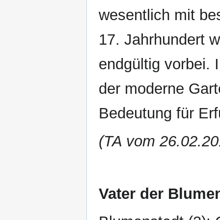
wesentlich mit b
17. Jahrhundert w
endgültig vorbei. 
der moderne Garte
Bedeutung für Erfu
(TA vom 26.02.20
Vater der Blumen