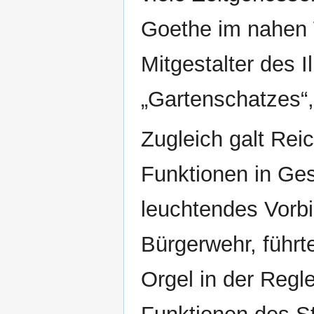
Goethe im nahen 
Mitgestalter des 
„Gartenschatzes“,
Zugleich galt Rei
Funktionen in Ges
leuchtendes Vorbil
Bürgerwehr, führte
Orgel in der Regle