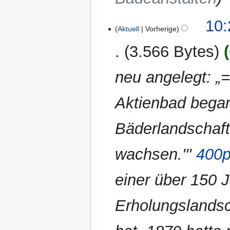
10:
Aktuell
Vorherige
3.566 Bytes
neu angelegt: „
Aktienbad began
Bäderlandschaft
wachsen.'''
400p
einer über 150 
Erholungslandsc