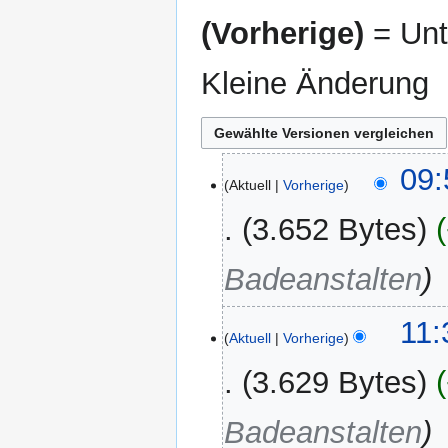
(Vorherige)
= Unt
Kleine Änderung
7.
09:
Aktuell
Vorherige
Februar
2026
3.652 Bytes
Badeanstalten
8.
11:
Aktuell
Vorherige
Februar
2024
3.629 Bytes
Badeanstalten