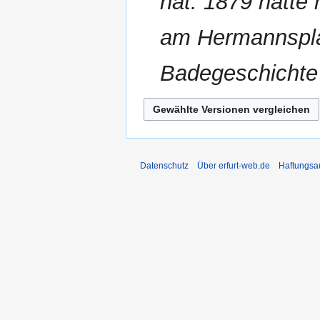
hat. 1879 hatte
am Hermannspla
Badegeschichte
Datenschutz
Über erfurt-web.de
Haftungsa