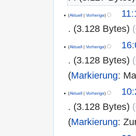
21.
11:
Aktuell
Vorherige
April
2023
3.128 Bytes
8.
16:
Aktuell
Vorherige
März
2023
3.128 Bytes
Markierung
:
Ma
12.
10:
Aktuell
Vorherige
Januar
2023
3.128 Bytes
Markierung
:
Zu
1.