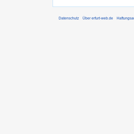
Datenschutz
Über erfurt-web.de
Haftungsa