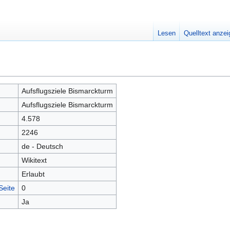
Lesen
Quelltext anze
Aufsflugsziele Bismarckturm
Aufsflugsziele Bismarckturm
4.578
2246
de - Deutsch
Wikitext
Erlaubt
Seite
0
Ja