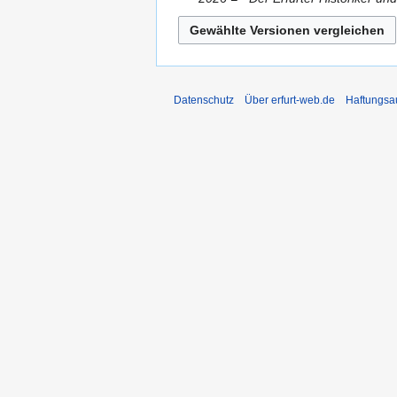
Datenschutz
Über erfurt-web.de
Haftungsa