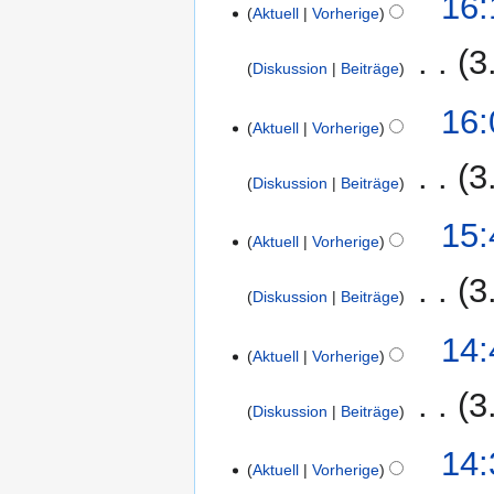
16:
n
e
u
g
e
Aktuell
Vorherige
a
e
Februar
f
i
n
s
i
m
a
2015
a
t
‎
3
g
z
n
m
r
Diskussion
Beiträge
s
u
u
e
e
b
s
n
K
s
B
16:
n
e
u
g
e
Aktuell
Vorherige
a
e
f
i
n
s
i
m
a
a
t
‎
3
g
z
n
m
r
Diskussion
Beiträge
s
u
u
e
e
b
s
n
K
s
B
4.
15:
n
e
u
g
e
Aktuell
Vorherige
a
e
Februar
f
i
n
s
i
m
a
2015
a
t
‎
3
g
z
n
m
r
Diskussion
Beiträge
s
u
u
e
e
b
s
n
K
s
B
14:
n
e
u
g
e
Aktuell
Vorherige
a
e
f
i
n
s
i
m
a
a
t
‎
3
g
z
n
m
r
Diskussion
Beiträge
s
u
u
e
e
b
s
n
K
s
B
14:
n
e
u
g
e
Aktuell
Vorherige
a
e
f
i
n
s
i