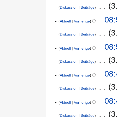
m
a
2015
a
t
‎
3
g
z
n
m
r
Diskussion
Beiträge
s
u
u
e
e
b
s
n
K
s
B
5.
08:
n
e
u
g
e
Aktuell
Vorherige
a
e
Januar
f
i
n
s
i
m
a
2015
a
t
‎
3
g
z
n
m
r
Diskussion
Beiträge
s
u
u
e
e
b
s
n
K
s
B
3.
08:
n
e
u
g
e
Aktuell
Vorherige
a
e
Januar
f
i
n
s
i
m
a
2015
a
t
‎
3
g
z
n
m
r
Diskussion
Beiträge
s
u
u
e
e
b
s
n
K
s
B
08:
n
e
u
g
e
Aktuell
Vorherige
a
e
f
i
n
s
i
m
a
a
t
‎
3
g
z
n
m
r
Diskussion
Beiträge
s
u
u
e
e
b
s
n
K
s
B
08:
n
e
u
g
e
Aktuell
Vorherige
a
e
f
i
n
s
i
m
a
a
t
‎
3
g
z
n
m
r
Diskussion
Beiträge
s
u