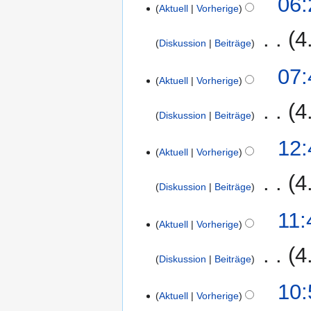
06:
n
e
u
g
e
Aktuell
Vorherige
a
e
April
f
i
n
s
i
m
a
2015
a
t
‎
4
g
z
n
m
r
Diskussion
Beiträge
s
u
u
e
e
b
s
n
K
s
B
4.
07:
n
e
u
g
e
Aktuell
Vorherige
a
e
April
f
i
n
s
i
m
a
2015
a
t
‎
4
g
z
n
m
r
Diskussion
Beiträge
s
u
u
e
e
b
s
n
K
s
B
28.
12:
n
e
u
g
e
Aktuell
Vorherige
a
e
März
f
i
n
s
i
m
a
2015
a
t
‎
4
g
z
n
m
r
Diskussion
Beiträge
s
u
u
e
e
b
s
n
K
s
B
21.
11:
n
e
u
g
e
Aktuell
Vorherige
a
e
März
f
i
n
s
i
m
a
2015
a
t
‎
4
g
z
n
m
r
Diskussion
Beiträge
s
u
u
e
e
b
s
n
K
s
B
14.
10:
n
e
u
g
e
Aktuell
Vorherige
a
e
März
f
i
n
s
i