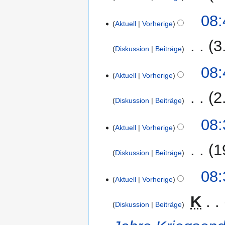
u
e
e
b
s
n
K
s
B
08:
n
e
u
g
e
Aktuell
Vorherige
a
e
f
i
n
s
i
m
a
a
t
‎
3
g
z
n
m
r
Diskussion
Beiträge
s
u
u
e
e
b
s
n
K
s
B
08:
n
e
u
g
e
Aktuell
Vorherige
a
e
f
i
n
s
i
m
a
a
t
‎
2
g
z
n
m
r
Diskussion
Beiträge
s
u
u
e
e
b
s
n
K
s
B
08:
n
e
u
g
e
Aktuell
Vorherige
a
e
f
i
n
s
i
m
a
a
t
‎
1
g
z
n
m
r
Diskussion
Beiträge
s
u
u
e
e
b
s
n
K
s
B
08:
n
e
u
g
e
Aktuell
Vorherige
a
e
f
i
n
s
i
m
a
a
t
‎
K
g
z
n
m
r
Diskussion
Beiträge
s
u
u
e
e
b
s
n
s
B