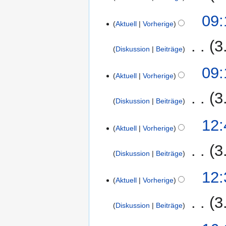
u
e
e
b
s
n
K
s
B
09:
n
e
u
g
e
Aktuell
Vorherige
a
e
f
i
n
s
i
m
a
a
t
‎
3
g
z
n
m
r
Diskussion
Beiträge
s
u
u
e
e
b
s
n
K
s
B
09:
n
e
u
g
e
Aktuell
Vorherige
a
e
f
i
n
s
i
m
a
a
t
‎
3
g
z
n
m
r
Diskussion
Beiträge
s
u
u
e
e
b
s
n
K
s
B
14.
12:
n
e
u
g
e
Aktuell
Vorherige
a
e
Februar
f
i
n
s
i
m
a
2015
a
t
‎
3
g
z
n
m
r
Diskussion
Beiträge
s
u
u
e
e
b
s
n
K
s
B
12:
n
e
u
g
e
Aktuell
Vorherige
a
e
f
i
n
s
i
m
a
a
t
‎
3
g
z
n
m
r
Diskussion
Beiträge
s
u
u
e
e
b
s
n
K
s
B
7.