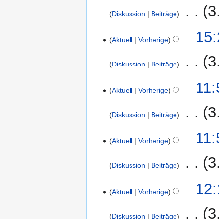
m
a
a
t
‎
3
g
z
n
m
r
Diskussion
Beiträge
s
u
u
e
e
b
s
n
K
s
B
3.
15:
n
e
u
g
e
Aktuell
Vorherige
a
e
Februar
f
i
n
s
i
m
a
2015
a
t
‎
3
g
z
n
m
r
Diskussion
Beiträge
s
u
u
e
e
b
s
n
K
s
B
11:
n
e
u
g
e
Aktuell
Vorherige
a
e
f
i
n
s
i
m
a
a
t
‎
3
g
z
n
m
r
Diskussion
Beiträge
s
u
u
e
e
b
s
n
K
s
B
11:
n
e
u
g
e
Aktuell
Vorherige
a
e
f
i
n
s
i
m
a
a
t
‎
3
g
z
n
m
r
Diskussion
Beiträge
s
u
u
e
e
b
s
n
K
s
B
2.
12:
n
e
u
g
e
Aktuell
Vorherige
a
e
Februar
f
i
n
s
i
m
a
2015
a
t
‎
3
g
z
n
m
r
Diskussion
Beiträge
s
u