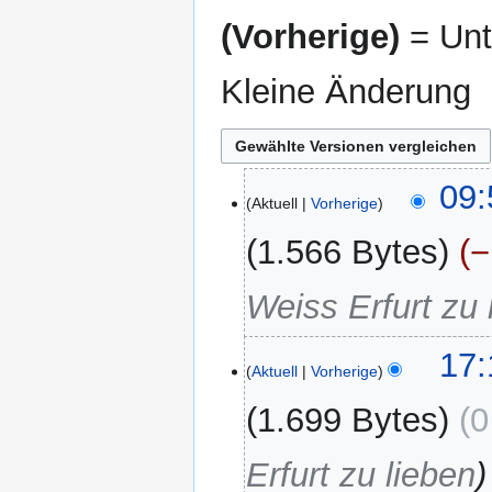
(Vorherige)
= Unt
Kleine Änderung
3.
09:
Aktuell
Vorherige
Oktober
2025
1.566 Bytes
−
Weiss Erfurt zu 
6.
17:
Aktuell
Vorherige
Januar
2023
1.699 Bytes
0
Erfurt zu lieben