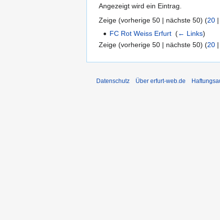
Angezeigt wird ein Eintrag.
Zeige (
vorherige 50
|
nächste 50
) (
20
FC Rot Weiss Erfurt
‎
(
← Links
)
Zeige (
vorherige 50
|
nächste 50
) (
20
Datenschutz
Über erfurt-web.de
Haftungsa