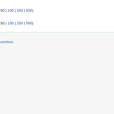
|
50
|
100
|
250
|
500
)
|
50
|
100
|
250
|
500
)
usschluss