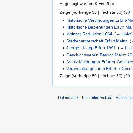
Angezeigt werden 8 Einträge.
Zeige (
vorherige 50
|
nächste 50
) (
20
Historische Verbindungen Erfurt-Ma
Historische Beziehungen Erfurt Ma
Mainzer Reduktion 1664
‎
(
← Links
)
Städtepartnerschaft Erfurt Mainz
‎
(
Juergen Klopp Erfurt 1991
‎
(
← Link
Geschichtsverein Besuch Mainz 20
Archiv Meldungen Erfurter Geschic
Veranstaltungen des Erfurter Gesc
Zeige (
vorherige 50
|
nächste 50
) (
20
Datenschutz
Über erfurt-web.de
Haftungsa