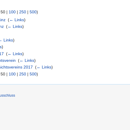
|
50
|
100
|
250
|
500
)
inz
‎
(
← Links
)
inz
‎
(
← Links
)
← Links
)
s
)
17
‎
(
← Links
)
htsverein
‎
(
← Links
)
hichtsvereins 2017
‎
(
← Links
)
|
50
|
100
|
250
|
500
)
usschluss