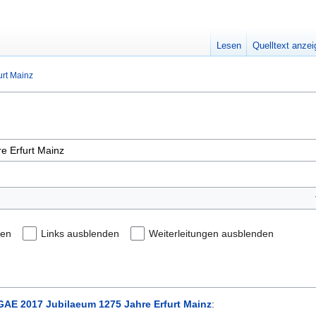
Lesen
Quelltext anze
rt Mainz
den
Links ausblenden
Weiterleitungen ausblenden
AE 2017 Jubilaeum 1275 Jahre Erfurt Mainz
: