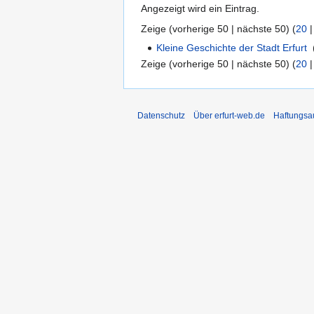
Angezeigt wird ein Eintrag.
Zeige (
vorherige 50
|
nächste 50
) (
20
Kleine Geschichte der Stadt Erfurt
‎
Zeige (
vorherige 50
|
nächste 50
) (
20
Datenschutz
Über erfurt-web.de
Haftungsa