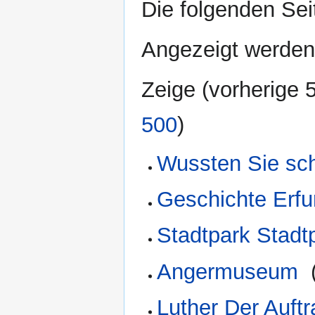
Die folgenden Sei
Angezeigt werden 
Zeige (
vorherige 
500
)
Wussten Sie sch
Geschichte Erfu
Stadtpark Stadt
Angermuseum
‎
Luther Der Auf