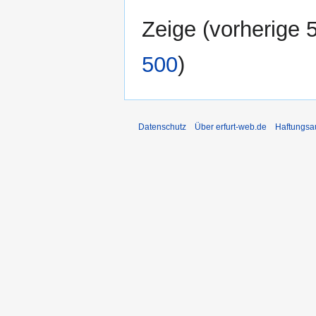
Zeige (
vorherige 
500
)
Datenschutz
Über erfurt-web.de
Haftungsa