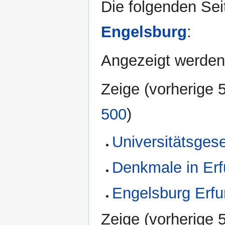
Die folgenden Sei
Engelsburg
:
Angezeigt werden 
Zeige (
vorherige 
500
)
Universitätsgese
Denkmale in Erf
Engelsburg Erfu
Zeige (
vorherige 