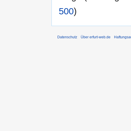
500
)
Datenschutz
Über erfurt-web.de
Haftungsa