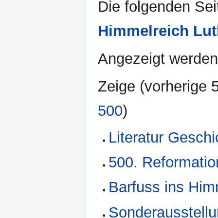
Die folgenden Sei
Himmelreich Luth
Angezeigt werden 
Zeige (
vorherige 
500
)
Literatur Geschi
500. Reformatio
Barfuss ins Him
Sonderausstell