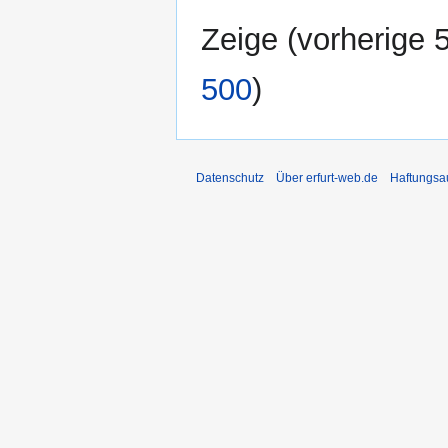
Zeige (
vorherige 
500
)
Datenschutz
Über erfurt-web.de
Haftungsa